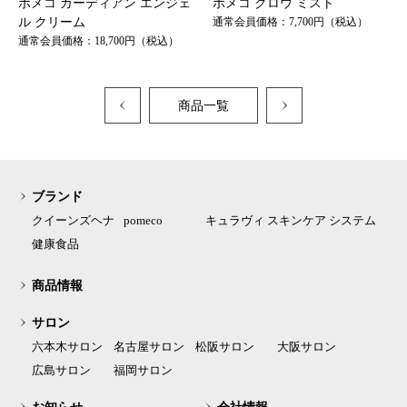
ポメコ ガーディアン エンジェ
ポメコ グロウ ミスト
ル クリーム
通常会員価格：7,700円（税込）
通常会員価格：18,700円（税込）
«
商品一覧
»
ブランド
クイーンズヘナ
pomeco
キュラヴィ スキンケア システム
健康食品
商品情報
サロン
六本木サロン
名古屋サロン
松阪サロン
大阪サロン
広島サロン
福岡サロン