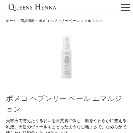
ホーム
>
商品情報
>
ポメコ ヘブンリー ベール エマルジョン
ポメコ ヘブンリー ベール エマルジ
ョン
美容液で与えたうるおいを角質層に保ち、肌をやわらかに整える
乳液。天使のヴェールをまとったような心地よさで、なめらかで